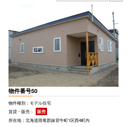
物件番号50
物件種別：モデル住宅
賃貸・販売：
販売
所在地：北海道雨竜郡妹背牛町1区西4町内