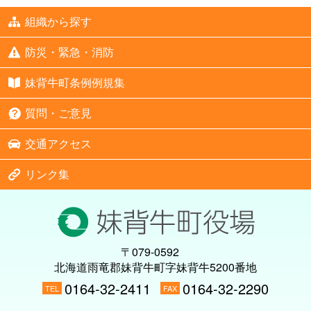
組織から探す
防災・緊急・消防
妹背牛町条例例規集
質問・ご意見
交通アクセス
リンク集
〒079-0592
北海道雨竜郡妹背牛町字妹背牛5200番地
0164-32-2411
0164-32-2290
TEL
FAX