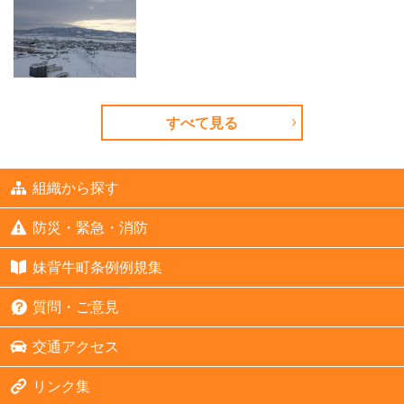
すべて見る
組織から探す
防災・緊急・消防
妹背牛町条例例規集
質問・ご意見
交通アクセス
リンク集