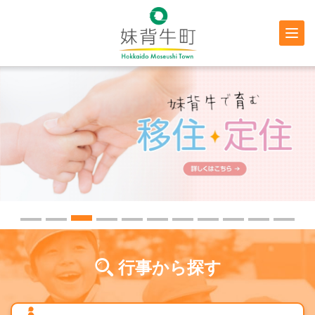
行政情報
防災・
防犯情報
行事から探す