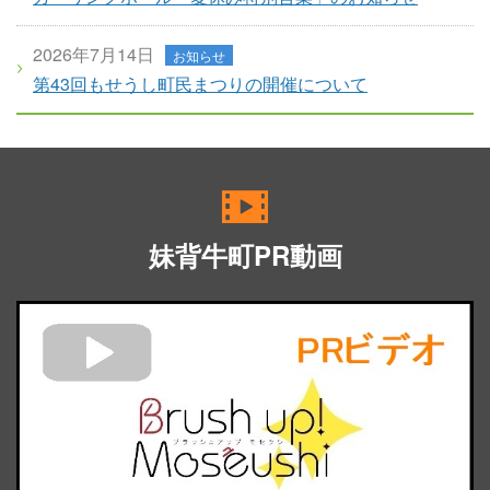
2026年7月14日
お知らせ
第43回もせうし町民まつりの開催について
妹背牛町PR動画