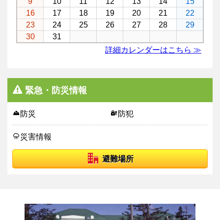
緊急・防災情報
防災
防犯
災害情報
避難場所