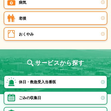
病気
老後
おくやみ
サービスから探す
休日・救急受入当番医
ごみの収集日