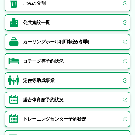
ごみの分別
公共施設一覧
カーリングホール利用状況(冬季)
コテージ等予約状況
定住等助成事業
総合体育館予約状況
トレーニングセンター予約状況