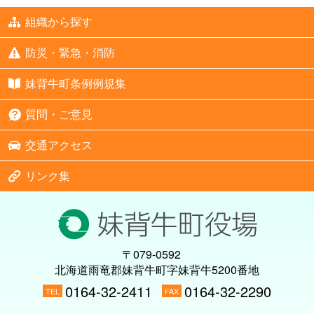
組織から探す
防災・緊急・消防
妹背牛町条例例規集
質問・ご意見
交通アクセス
リンク集
〒079-0592
北海道雨竜郡妹背牛町字妹背牛5200番地
0164-32-2411
0164-32-2290
TEL
FAX