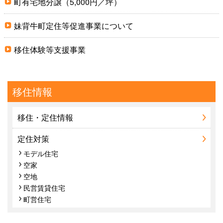
町有宅地分譲（5,000円／坪）
妹背牛町定住等促進事業について
移住体験等支援事業
移住情報
移住・定住情報
定住対策
モデル住宅
空家
空地
民営賃貸住宅
町営住宅