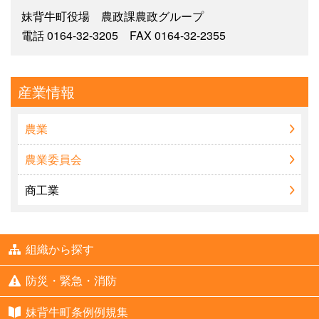
妹背牛町役場 農政課農政グループ
電話 0164-32-3205 FAX 0164-32-2355
産業情報
農業
農業委員会
商工業
組織から探す
防災・緊急・消防
妹背牛町条例例規集