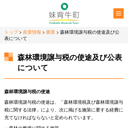
行政情報
防災・
防犯情報
トップ
>
産業情報
>
農業
> 森林環境譲与税の使途及び公
表について
森林環境譲与税の使途及び公表
について
森林環境譲与税の使途
森林環境譲与税の使途は、「森林環境税及び森林環境譲与
税に関する法律」により、次に掲げる施策に要する経費に
充てなければならないと定められています。
・森林の整備に関する施策