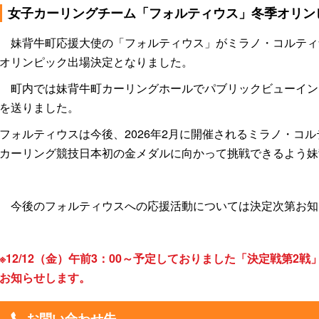
女子カーリングチーム「フォルティウス」冬季オリン
町営住宅
栄養士がすすめる一品料
スポーツ施設
理
サークル
妹背牛町応援大使の「フォルティウス」がミラノ・コルティ
オリンピック出場決定となりました。
町内では妹背牛町カーリングホールでパブリックビューイン
を送りました。
フォルティウスは今後、2026年2月に開催されるミラノ・コ
カーリング競技日本初の金メダルに向かって挑戦できるよう妹
今後のフォルティウスへの応援活動については決定次第お知
※12/12（金）午前3：00～予定しておりました「決定戦第2
お知らせします。
お問い合わせ先