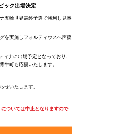
整備検討委員会
ピック出場決定
農業・商工業
ナ五輪世界最終予選で勝利し見事
グを実施しフォルティウスへ声援
ルティナに出場予定となっており、
背牛町も応援いたします。
らせいたします。
戦」については中止となりますので