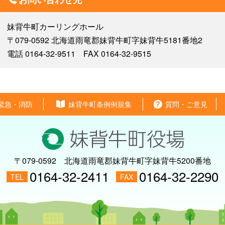
妹背牛町カーリングホール
〒079-0592 北海道雨竜郡妹背牛町字妹背牛5181番地2
電話 0164-32-9511 FAX 0164-32-9515
緊急・消防
妹背牛町条例例規集
質問・ご意見
〒079-0592
北海道雨竜郡妹背牛町字妹背牛5200番地
0164-32-2411
0164-32-2290
TEL
FAX