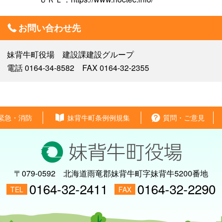
お問い合わせ先
妹背牛町役場 建設課建設グループ
電話 0164-34-8582 FAX 0164-32-2355
緊急・消防
妹背牛町条例例規集
質問・ご意見
〒079-0592
北海道雨竜郡妹背牛町字妹背牛5200番地
0164-32-2411
0164-32-2290
TEL
FAX