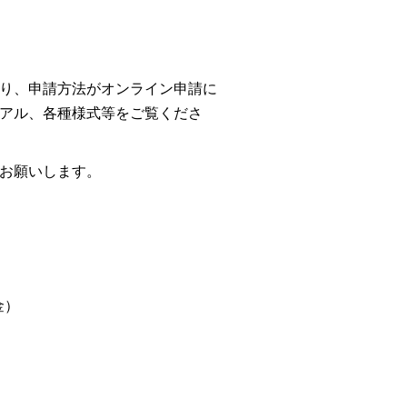
整備検討委員会
農業・商工業
り、申請方法がオンライン申請に
アル、各種様式等をご覧くださ
お願いします。
金）