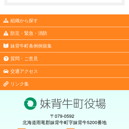
組織から探す
防災・緊急・消防
妹背牛町条例例規集
質問・ご意見
交通アクセス
リンク集
〒079-0592
北海道雨竜郡妹背牛町字妹背牛5200番地