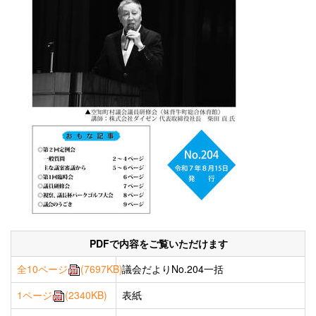
PDFで内容をご覧いただけます
全10ページ
(7697KB)
議会だよりNo.204一括
1ページ
(2340KB)
表紙