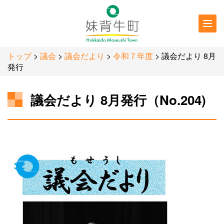
行政情報
防災・
防犯情報
トップ
>
議会
>
議会だより
>
令和７年度
> 議会だより 8月
発行
議会だより 8月発行（No.204)