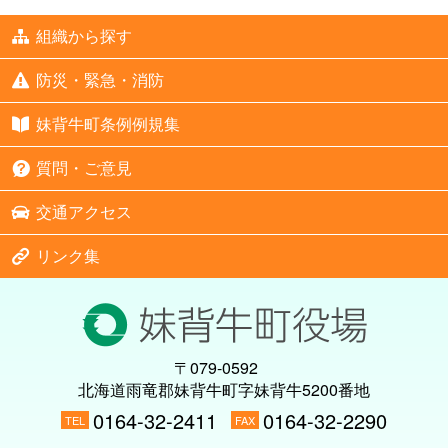
組織から探す
防災・緊急・消防
妹背牛町条例例規集
質問・ご意見
交通アクセス
リンク集
〒079-0592
北海道雨竜郡妹背牛町字妹背牛5200番地
0164-32-2411
0164-32-2290
TEL
FAX