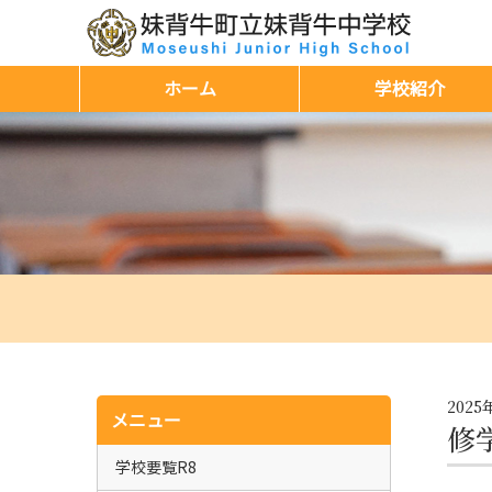
ホーム
学校紹介
2025
メニュー
修
学校要覧R8