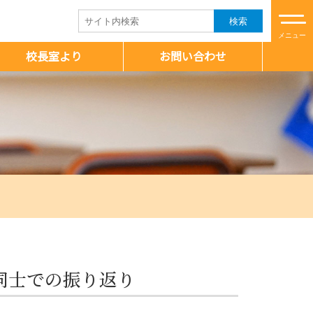
検索
校長室より
お問い合わせ
同士での振り返り