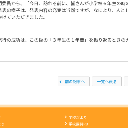
門委員から、「今日、訪れる前に、皆さんが小学校６年生の時
発表の様子は、発表内容の充実は当然ですが、なにより、人と
かけていただきました。
旅行の成功は、この後の「３年生の１年間」を振り返るときの
前の記事へ
一覧へ戻る
介
学校だより
より
学校要覧R8