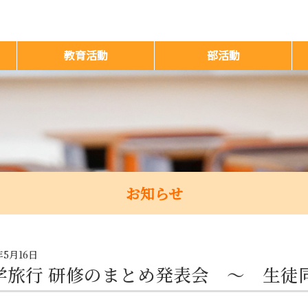
教育活動
部活動
お知らせ
年5月16日
学旅行 研修のまとめ発表会 ～ 生徒