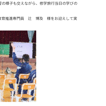
習の様子も交えながら、修学旅行当日の学びの
教育推進専門員 辻 博及 様をお迎えして実