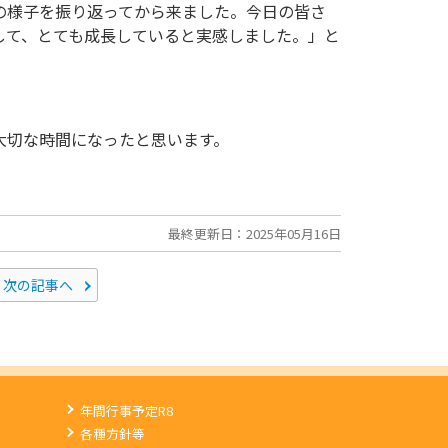
の様子を振り返ってから来ました。今日の皆さ
して、とても成長していると実感しました。」と
大切な時間になったと思います。
最終更新日：2025年05月16日
次の記事へ
年間行事予定R8
各種方針等