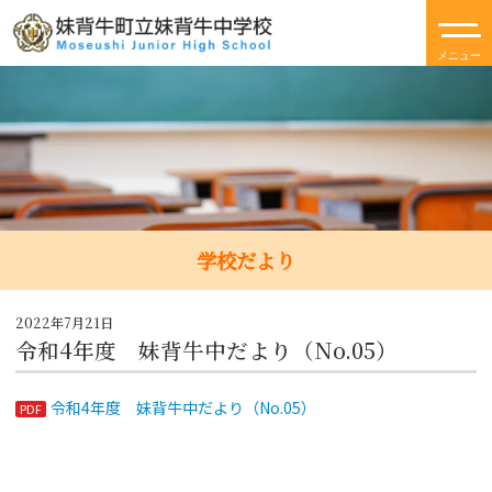
学校だより
2022年7月21日
令和4年度 妹背牛中だより（No.05）
令和4年度 妹背牛中だより（No.05）