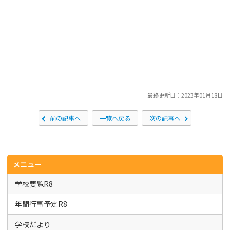
最終更新日：2023年01月18日
前の記事へ
一覧へ戻る
次の記事へ
メニュー
学校要覧R8
年間行事予定R8
学校だより