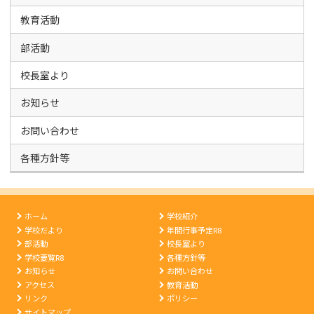
教育活動
部活動
校長室より
お知らせ
お問い合わせ
各種方針等
ホーム
学校紹介
学校だより
年間行事予定R8
部活動
校長室より
学校要覧R8
各種方針等
お知らせ
お問い合わせ
アクセス
教育活動
リンク
ポリシー
サイトマップ